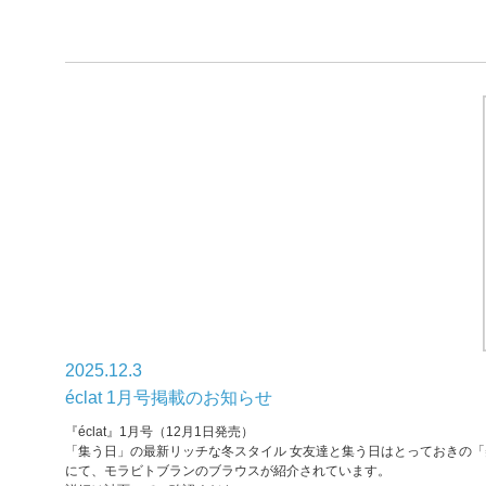
2025.12.3
éclat 1月号掲載のお知らせ
『éclat』1月号（12月1日発売）
「集う日」の最新リッチな冬スタイル 女友達と集う日はとっておきの
にて、モラビトブランのブラウスが紹介されています。