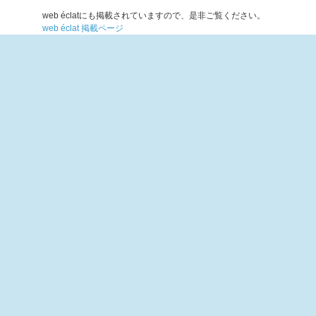
web éclatにも掲載されていますので、是非ご覧ください。
web éclat 掲載ページ