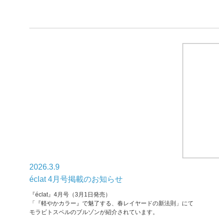
2026.3.9
éclat 4月号掲載のお知らせ
『éclat』4月号（3月1日発売）
「『軽やかカラー』で魅了する、春レイヤードの新法則」にて
モラビトスペルのブルゾンが紹介されています。