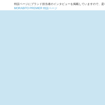
特設ページにブランド担当者のインタビューを掲載していますので、是
MORABITO PREMIER 特設ページ