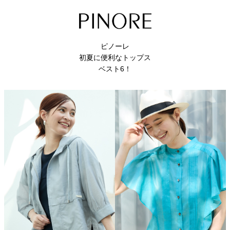
ピノーレ
初夏に便利なトップス
ベスト6！