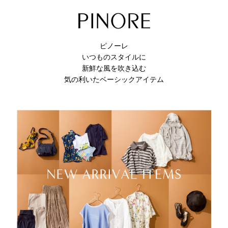
ピノーレ
いつものスタイルに
新鮮な風を吹き込む
気の利いたベーシックアイテム