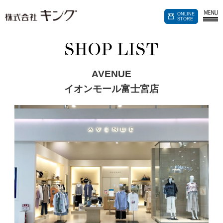
パートナー
ONLINE
加盟店募集
STORE
AVENUE
イオンモール富士宮店