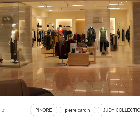
PINORE
pierre cardin
JUDY COLLECTI
ド